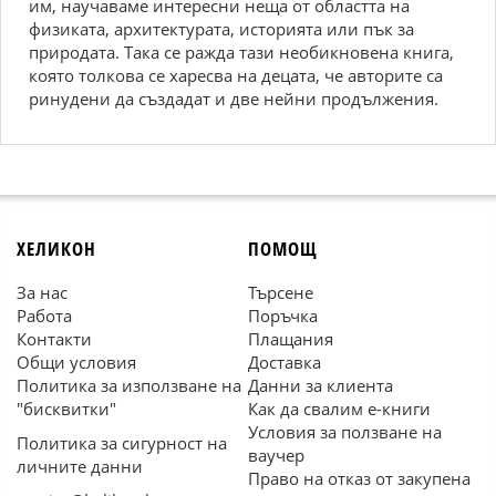
им, научаваме интересни неща от областта на
физиката, архитектурата, историята или пък за
природата. Така се ражда тази необикновена книга,
която толкова се харесва на децата, че авторите са
ринудени да създадат и две нейни продължения.
ХЕЛИКОН
ПОМОЩ
За нас
Търсене
Работа
Поръчка
Контакти
Плащания
Общи условия
Доставка
Политика за използване на
Данни за клиента
"бисквитки"
Как да свалим е-книги
Условия за ползване на
Политика за сигурност на
ваучер
личните данни
Право на отказ от закупена