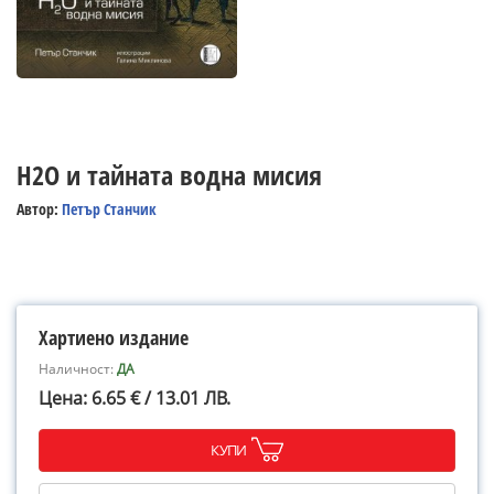
H2O и тайната водна мисия
Автор:
Петър Станчик
Хартиено издание
Наличност:
ДА
Цена: 6.65 € / 13.01 ЛВ.
КУПИ