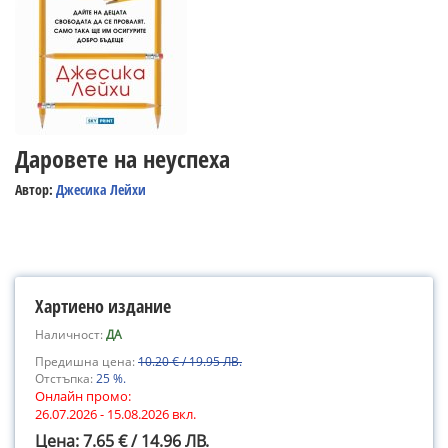
Даровете на неуспеха
Автор:
Джесика Лейхи
Хартиено издание
Наличност:
ДА
Предишна цена:
10.20 € / 19.95 ЛВ.
Отстъпка:
25 %.
Онлайн промо:
26.07.2026 - 15.08.2026 вкл.
Цена: 7.65 € / 14.96 ЛВ.