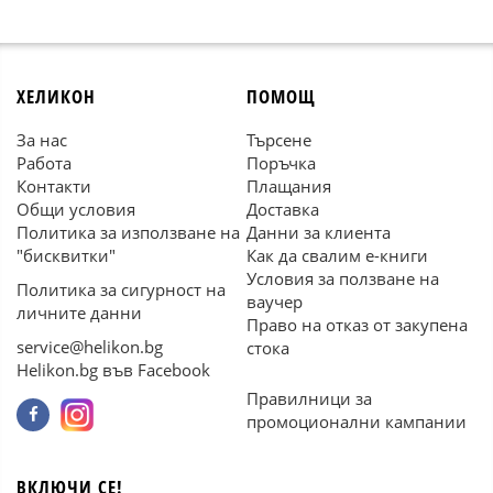
ХЕЛИКОН
ПОМОЩ
За нас
Търсене
Работа
Поръчка
Контакти
Плащания
Общи условия
Доставка
Политика за използване на
Данни за клиента
"бисквитки"
Как да свалим е-книги
Условия за ползване на
Политика за сигурност на
ваучер
личните данни
Право на отказ от закупена
service@helikon.bg
стока
Helikon.bg във Facebook
Правилници за
промоционални кампании
ВКЛЮЧИ СЕ!