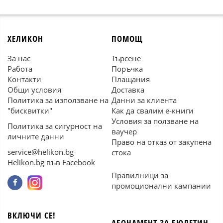
ХЕЛИКОН
ПОМОЩ
За нас
Търсене
Работа
Поръчка
Контакти
Плащания
Общи условия
Доставка
Политика за използване на
Данни за клиента
"бисквитки"
Как да свалим е-книги
Условия за ползване на
Политика за сигурност на
ваучер
личните данни
Право на отказ от закупена
service@helikon.bg
стока
Helikon.bg във Facebook
Правилници за
промоционални кампании
ВКЛЮЧИ СЕ!
АБОНАМЕНТ ЗА БЮЛЕТИН