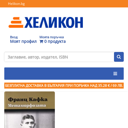
Helikon.bg
Вход
Моята поръчка
Моят профил
0 продукта
БЕЗПЛАТНА ДОСТАВКА В БЪЛГАРИЯ ПРИ ПОРЪЧКА
НАД 35.28 € / 69 ЛВ.