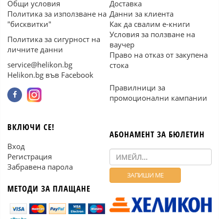
Общи условия
Доставка
Политика за използване на
Данни за клиента
"бисквитки"
Как да свалим е-книги
Условия за ползване на
Политика за сигурност на
ваучер
личните данни
Право на отказ от закупена
service@helikon.bg
стока
Helikon.bg във Facebook
Правилници за
промоционални кампании
ВКЛЮЧИ СЕ!
АБОНАМЕНТ ЗА БЮЛЕТИН
Вход
Регистрация
Забравена парола
МЕТОДИ ЗА ПЛАЩАНЕ