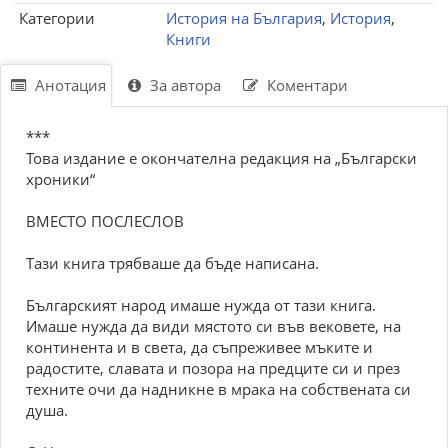
Категории
История на България
,
История
,
Книги
Анотация
За автора
Коментари
***
Това издание е окончателна редакция на „Български
хроники“
ВМЕСТО ПОСЛЕСЛОВ
Тази книга трябваше да бъде написана.
Българският народ имаше нужда от тази книга.
Имаше нужда да види мястото си във вековете, на
континента и в света, да съпреживее мъките и
радостите, славата и позора на предците си и през
техните очи да надникне в мрака на собствената си
душа.