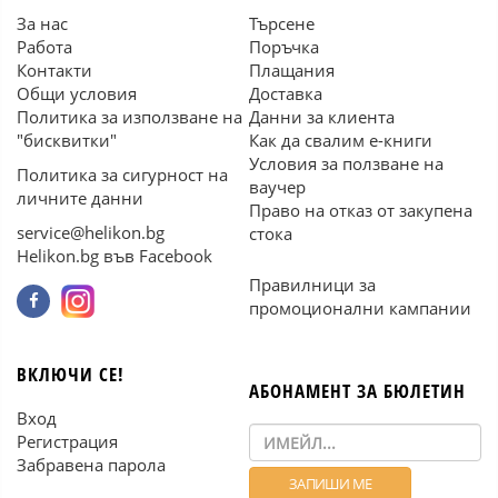
За нас
Търсене
Работа
Поръчка
Контакти
Плащания
Общи условия
Доставка
Политика за използване на
Данни за клиента
"бисквитки"
Как да свалим е-книги
Условия за ползване на
Политика за сигурност на
ваучер
личните данни
Право на отказ от закупена
service@helikon.bg
стока
Helikon.bg във Facebook
Правилници за
промоционални кампании
ВКЛЮЧИ СЕ!
АБОНАМЕНТ ЗА БЮЛЕТИН
Вход
Регистрация
Забравена парола