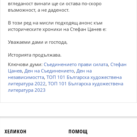
вгледаност винаги ще си остава по-скоро
възможност, а не даденост.
В този ред на мисли подходящ анонс към
историческите хроники на Стефан Цанев е:
Уважаеми дами и господа,
Историята продължава.
Ключови думи:
Съединението прави силата
,
Стефан
Цанев
,
Ден на Съединението
,
Ден на
независимостта
,
ТОП 101 Българска художествена
литература 2022
,
ТОП 101 Българска художествена
литература 2023
ХЕЛИКОН
ПОМОЩ