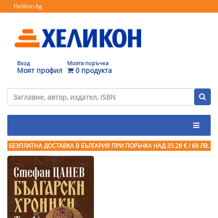
Helikon.bg
Вход
Моята поръчка
Моят профил
0 продукта
БЕЗПЛАТНА ДОСТАВКА В БЪЛГАРИЯ ПРИ ПОРЪЧКА
НАД 35.28 € / 69 ЛВ.