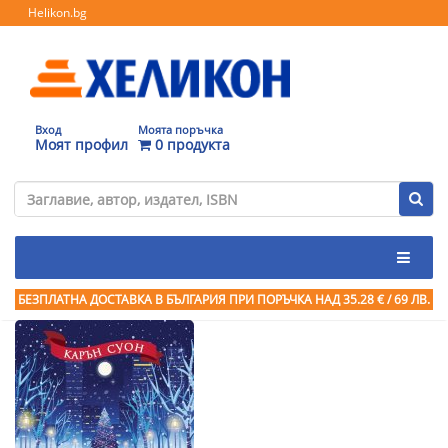
Helikon.bg
Вход
Моята поръчка
Моят профил
0 продукта
БЕЗПЛАТНА ДОСТАВКА В БЪЛГАРИЯ ПРИ ПОРЪЧКА
НАД 35.28 € / 69 ЛВ.