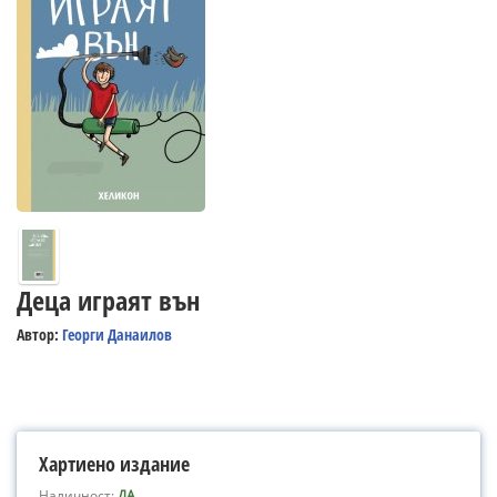
Деца играят вън
Автор:
Георги Данаилов
Хартиено издание
Наличност:
ДА