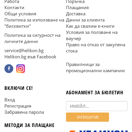
Работа
Поръчка
Контакти
Плащания
Общи условия
Доставка
Политика за използване на
Данни за клиента
"бисквитки"
Как да свалим е-книги
Условия за ползване на
Политика за сигурност на
ваучер
личните данни
Право на отказ от закупена
service@helikon.bg
стока
Helikon.bg във Facebook
Правилници за
промоционални кампании
ВКЛЮЧИ СЕ!
АБОНАМЕНТ ЗА БЮЛЕТИН
Вход
Регистрация
Забравена парола
МЕТОДИ ЗА ПЛАЩАНЕ