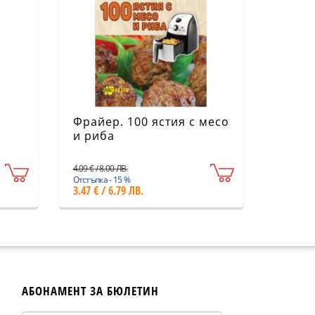
Фрайер. 100 ястия с месо
и риба
4.09 € / 8.00 ЛВ.
Отстъпка - 15 %
3.47 € / 6.79 ЛВ.
АБОНАМЕНТ ЗА БЮЛЕТИН