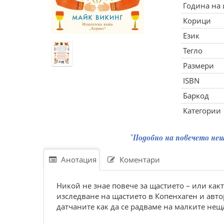
Година на
Корици
Език
Тегло
Размери
ISBN
Баркод
Категории
"Подобно на повечето нещ
Анотация
Коментари
Никой не знае повече за щастието – или какт
изследване на щастието в Копенхаген и авто
датчаните как да се радваме на малките неща