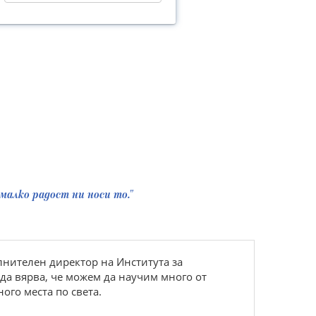
малко радост ни носи то."
ълнителен директор на Института за
 да вярва, че можем да научим много от
ого места по света.