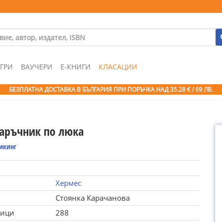
ГРИ
ВАУЧЕРИ
Е-КНИГИ
КЛАСАЦИИ
БЕЗПЛАТНА ДОСТАВКА В БЪЛГАРИЯ ПРИ ПОРЪЧКА
НАД 35.28 € / 69 ЛВ.
аръчник по люка
икинг
Хермес
Стоянка Карачанова
ници
288