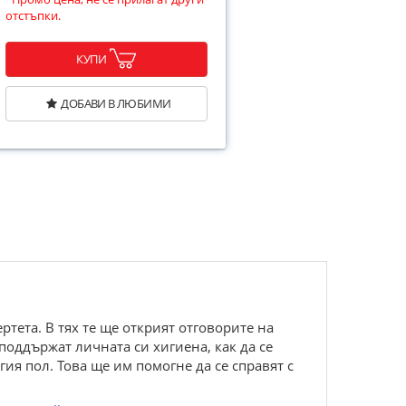
отстъпки.
КУПИ
ДОБАВИ В ЛЮБИМИ
тета. В тях те ще открият отговорите на
 поддържат личната си хигиена, как да се
гия пол. Това ще им помогне да се справят с