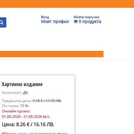
Вход
Моята поръчка
Моят профил
0 продукта
Хартиено издание
Наличност:
ДА
Предишна цена:
9.18 € / 17.95 ЛВ.
Отстъпка:
10 %.
Онлайн промо:
01.08.2026 - 31.08.2026 вкл.
Цена: 8.26 € / 16.16 ЛВ.
*Промо цена, не се прилагат други