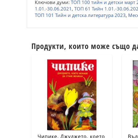
Ключови думи:
ТОП 100 тийн и детски март 
1.01.-30.06.2021
,
ТОП 61 Тийн 1.01.-30.06.20
ТОП 101 Тийн и детска литература 2023
,
Месе
Продукти, които може също д
Чипике. Джуджето, което
Въл