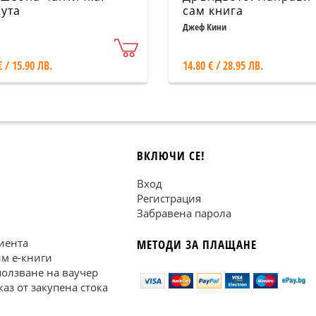
ута
сам книга
Джеф Кини
€ / 15.90 ЛВ.
14.80 € / 28.95 ЛВ.
ВКЛЮЧИ СЕ!
Вход
Регистрация
Забравена парола
иента
МЕТОДИ ЗА ПЛАЩАНЕ
им е-книги
ползване на ваучер
каз от закупена стока