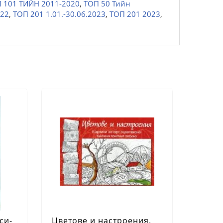
 101 ТИЙН 2011-2020
,
ТОП 50 Тийн
022
,
ТОП 201 1.01.-30.06.2023
,
ТОП 201 2023
,
си-
Цветове и настроения.