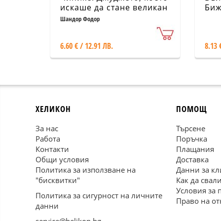
искаше да стане великан
Биж
Шандор Фодор
6.60 € / 12.91 ЛВ.
8.13 
ХЕЛИКОН
ПОМОЩ
За нас
Търсене
Работа
Поръчка
Контакти
Плащания
Общи условия
Доставка
Политика за използване на
Данни за кл
"бисквитки"
Как да свал
Условия за 
Политика за сигурност на личните
Право на от
данни