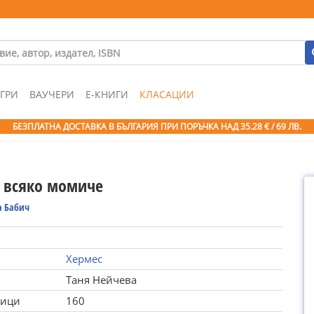
ГРИ
ВАУЧЕРИ
Е-КНИГИ
КЛАСАЦИИ
БЕЗПЛАТНА ДОСТАВКА В БЪЛГАРИЯ ПРИ ПОРЪЧКА
НАД 35.28 € / 69 ЛВ.
а всяко момиче
а Бабич
Хермес
Таня Нейчева
ници
160