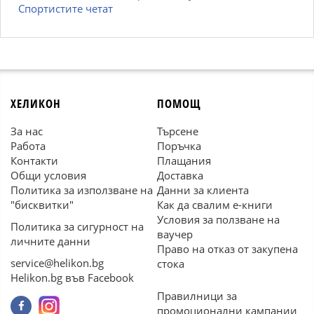
Спортистите четат
ХЕЛИКОН
ПОМОЩ
За нас
Търсене
Работа
Поръчка
Контакти
Плащания
Общи условия
Доставка
Политика за използване на
Данни за клиента
"бисквитки"
Как да свалим е-книги
Условия за ползване на
Политика за сигурност на
ваучер
личните данни
Право на отказ от закупена
service@helikon.bg
стока
Helikon.bg във Facebook
Правилници за
промоционални кампании