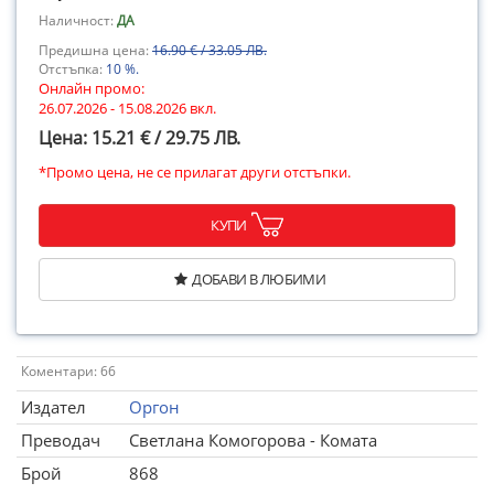
Наличност:
ДА
Предишна цена:
16.90 € / 33.05 ЛВ.
Отстъпка:
10 %.
Онлайн промо:
26.07.2026 - 15.08.2026 вкл.
Цена: 15.21 € / 29.75 ЛВ.
*Промо цена, не се прилагат други отстъпки.
КУПИ
ДОБАВИ В ЛЮБИМИ
Коментари: 66
Издател
Оргон
Преводач
Светлана Комогорова - Комата
Брой
868