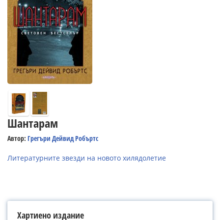
Шантарам
Автор:
Грегъри Дейвид Робъртс
Литературните звезди на новото хилядолетие
Хартиено издание