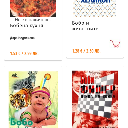
Не е в наличност
Бобо и
Бобена кухня
животните:
Полярни животни
Дора Недялкова
1.28 € / 2.50 ЛВ.
1.53 € / 2.99 ЛВ.