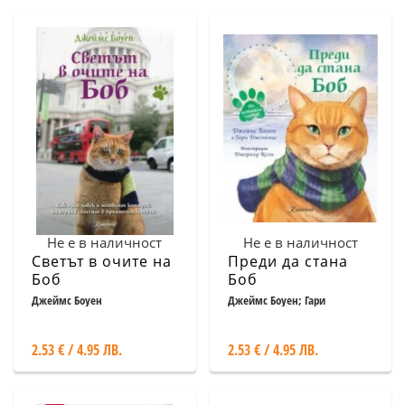
Не е в наличност
Не е в наличност
Светът в очите на
Преди да стана
Боб
Боб
Джеймс Боуен
Джеймс Боуен; Гари
Дженкинс
2.53 € / 4.95 ЛВ.
2.53 € / 4.95 ЛВ.