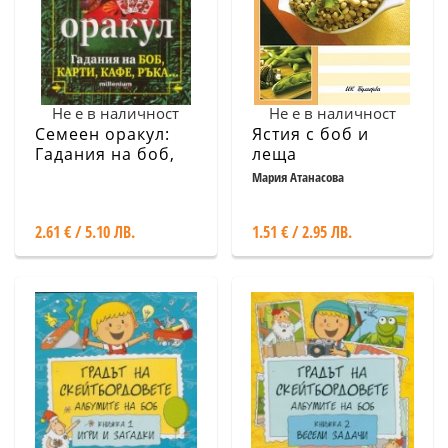
Не е в наличност
Не е в наличност
Семеен оракул:
Ястия с боб и
Гадания на боб,
леща
карти, кафе, ръка
Мария Атанасова
2.61 € / 5.10 ЛВ.
1.51 € / 2.95 ЛВ.