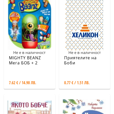
Не е в наличност
Не е в наличност
MIGHTY BEANZ
Приятелите на
Мега БОБ + 2
Боби
бобчета - 66047
7.62 € / 14.90 ЛВ.
0.77 € / 1.51 ЛВ.