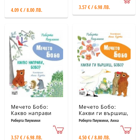
3.57 € / 6.98 ЛВ.
4.09 € / 8.00 ЛВ.
Мечето Бобо:
Мечето Бобо:
Какво направи
Какви ги вършиш,
Бобо?
Бобо?
Роберта Пиумини
Роберто Пиумини, Анна
Курти
3.57 € / 6.98 ЛВ.
4.50 € / 8.80 ЛВ.