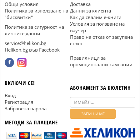
Общи условия
Доставка
Политика за използване на
Данни за клиента
"бисквитки"
Как да свалим е-книги
Условия за ползване на
Политика за сигурност на
ваучер
личните данни
Право на отказ от закупена
service@helikon.bg
стока
Helikon.bg във Facebook
Правилници за
промоционални кампании
ВКЛЮЧИ СЕ!
АБОНАМЕНТ ЗА БЮЛЕТИН
Вход
Регистрация
Забравена парола
МЕТОДИ ЗА ПЛАЩАНЕ