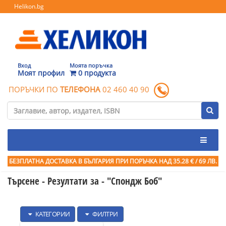
Helikon.bg
Вход
Моята поръчка
Моят профил
0 продукта
ПОРЪЧКИ ПО
ТЕЛЕФОНА
02 460 40 90
БЕЗПЛАТНА ДОСТАВКА В БЪЛГАРИЯ ПРИ ПОРЪЧКА
НАД 35.28 € / 69 ЛВ.
Търсене - Резултати за -
"Спондж Боб"
КАТЕГОРИИ
ФИЛТРИ