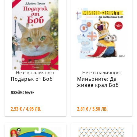
Не е в наличност
Не е в наличност
Подарък от Боб
Миньоните: Да
живее крал Боб
Джеймс Боуен
2.53 € / 4.95 ЛВ.
2.81 € / 5.50 ЛВ.