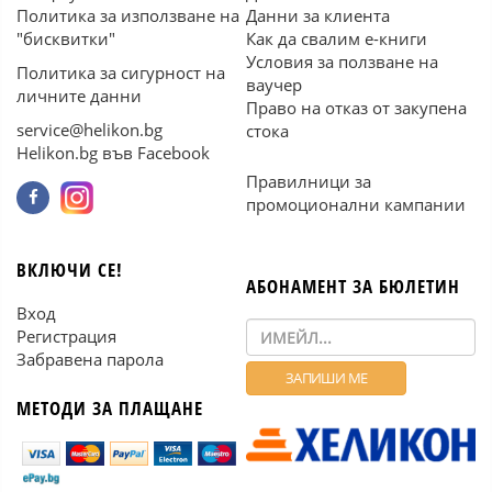
Политика за използване на
Данни за клиента
"бисквитки"
Как да свалим е-книги
Условия за ползване на
Политика за сигурност на
ваучер
личните данни
Право на отказ от закупена
service@helikon.bg
стока
Helikon.bg във Facebook
Правилници за
промоционални кампании
ВКЛЮЧИ СЕ!
АБОНАМЕНТ ЗА БЮЛЕТИН
Вход
Регистрация
Забравена парола
МЕТОДИ ЗА ПЛАЩАНЕ