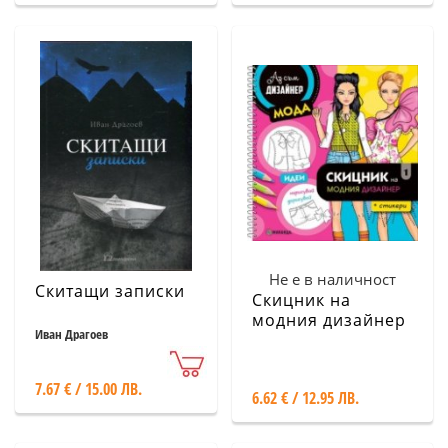
Не е в наличност
Скитащи записки
Скицник на
модния дизайнер
Иван Драгоев
1 + стикери
7.67 € / 15.00 ЛВ.
6.62 € / 12.95 ЛВ.