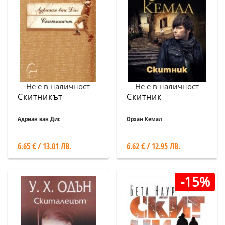
Не е в наличност
Не е в наличност
Скитникът
Скитник
Адриан ван Дис
Орхан Кемал
6.65 € / 13.01 ЛВ.
6.62 € / 12.95 ЛВ.
-15%