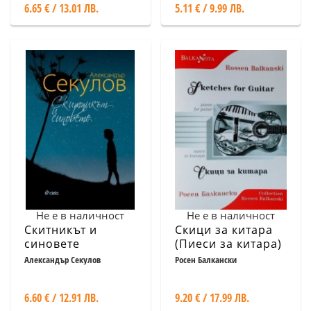
6.65 € / 13.01 ЛВ.
5.11 € / 9.99 ЛВ.
Не е в наличност
Не е в наличност
Скитникът и
Скици за китара
синовете
(Пиеси за китара)
Александър Секулов
Росен Балкански
6.60 € / 12.91 ЛВ.
9.20 € / 17.99 ЛВ.