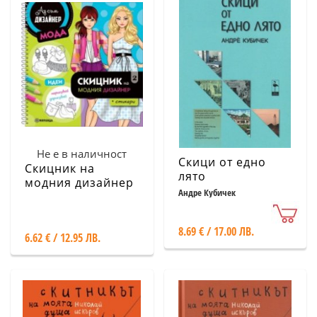
Не е в наличност
Скици от едно
Скицник на
лято
модния дизайнер
Андре Кубичек
2 + стикери
8.69 € / 17.00 ЛВ.
6.62 € / 12.95 ЛВ.