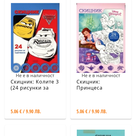
Не е в наличност
Не е в наличност
Скицник: Колите 3
Скицник:
(24 рисунки за
Принцеса
оцветяване)
5.06 € / 9.90 ЛВ.
5.06 € / 9.90 ЛВ.