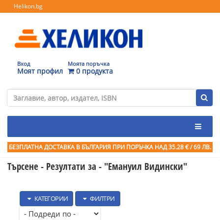
Helikon.bg
Вход
Моята поръчка
Моят профил
0 продукта
БЕЗПЛАТНА ДОСТАВКА В БЪЛГАРИЯ ПРИ ПОРЪЧКА
НАД 35.28 € / 69 ЛВ.
Търсене - Резултати за -
"Емануил Видински"
КАТЕГОРИИ
ФИЛТРИ