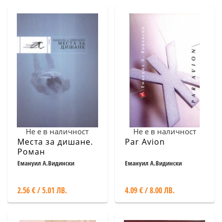
Не е в наличност
Не е в наличност
Места за дишане.
Par Avion
Роман
Емануил А.Видински
Емануил А.Видински
2.56 € / 5.01 ЛВ.
4.09 € / 8.00 ЛВ.