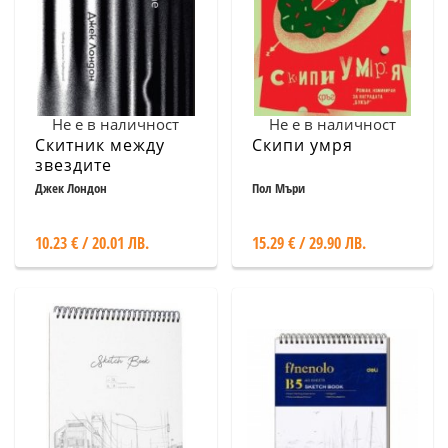
Не е в наличност
Не е в наличност
Скитник между
Скипи умря
звездите
Джек Лондон
Пол Мъри
10.23 € / 20.01 ЛВ.
15.29 € / 29.90 ЛВ.