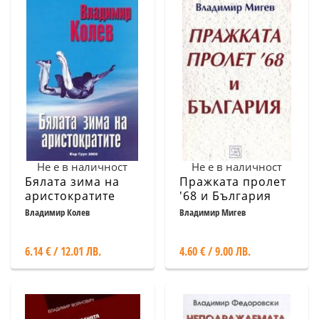
Не е в наличност
Не е в наличност
Бялата зима на
Пражката пролет
аристократите
'68 и България
Владимир Колев
Владимир Мигев
6.14 € / 12.01 ЛВ.
4.60 € / 9.00 ЛВ.