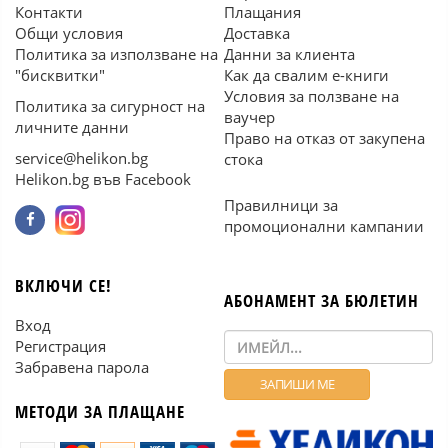
Контакти
Плащания
Общи условия
Доставка
Политика за използване на
Данни за клиента
"бисквитки"
Как да свалим е-книги
Условия за ползване на
Политика за сигурност на
ваучер
личните данни
Право на отказ от закупена
service@helikon.bg
стока
Helikon.bg във Facebook
Правилници за
промоционални кампании
ВКЛЮЧИ СЕ!
АБОНАМЕНТ ЗА БЮЛЕТИН
Вход
Регистрация
Забравена парола
МЕТОДИ ЗА ПЛАЩАНЕ