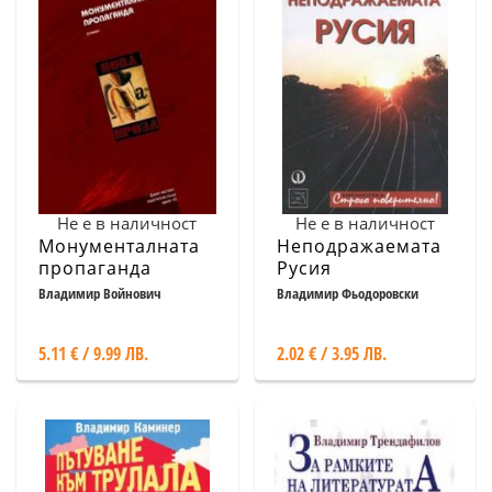
Не е в наличност
Не е в наличност
Монументалната
Неподражаемата
пропаганда
Русия
Владимир Войнович
Владимир Фьодоровски
5.11 € / 9.99 ЛВ.
2.02 € / 3.95 ЛВ.