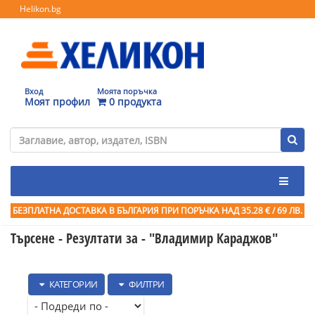
Helikon.bg
Вход
Моята поръчка
Моят профил
0 продукта
БЕЗПЛАТНА ДОСТАВКА В БЪЛГАРИЯ ПРИ ПОРЪЧКА
НАД 35.28 € / 69 ЛВ.
Търсене - Резултати за -
"Владимир Караджов"
КАТЕГОРИИ
ФИЛТРИ