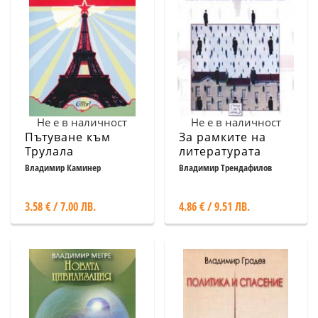
Не е в наличност
Не е в наличност
Пътуване към
За рамките на
Трулала
литературата
Владимир Каминер
Владимир Трендафилов
3.58 € / 7.00 ЛВ.
4.86 € / 9.51 ЛВ.