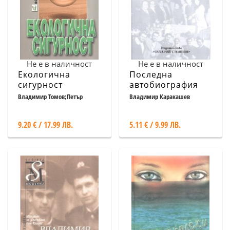
Не е в наличност
Не е в наличност
Екологична
Последна
сигурност
автобиография
Владимир Томов;Петър
Владимир Каракашев
Христов;Анелия Ненова
9.20 € / 17.99 ЛВ.
5.11 € / 9.99 ЛВ.