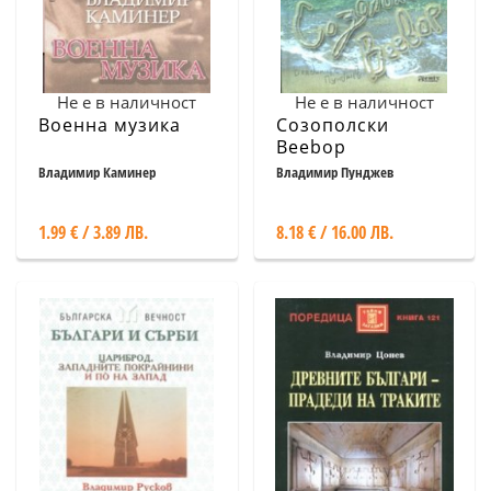
Не е в наличност
Не е в наличност
Военна музика
Созополски
Beebop
Владимир Каминер
Владимир Пунджев
1.99 € / 3.89 ЛВ.
8.18 € / 16.00 ЛВ.