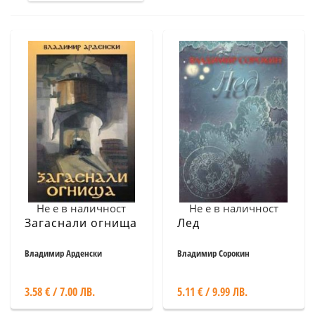
Не е в наличност
Не е в наличност
Загаснали огнища
Лед
Владимир Арденски
Владимир Сорокин
3.58 € / 7.00 ЛВ.
5.11 € / 9.99 ЛВ.